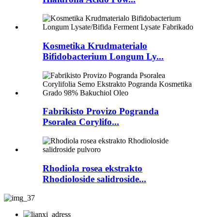
Kosmetika Krudmaterialo
Bifidobacterium Longum Ly...
Fabrikisto Provizo Pogranda
Psoralea Corylifo...
Rhodiola rosea ekstrakto
Rhodioloside salidroside...