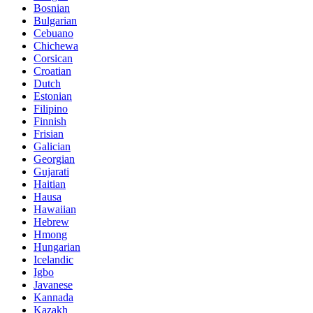
Bosnian
Bulgarian
Cebuano
Chichewa
Corsican
Croatian
Dutch
Estonian
Filipino
Finnish
Frisian
Galician
Georgian
Gujarati
Haitian
Hausa
Hawaiian
Hebrew
Hmong
Hungarian
Icelandic
Igbo
Javanese
Kannada
Kazakh