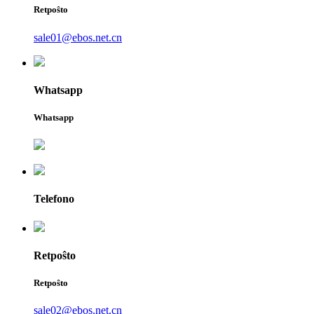
Retpoŝto
sale01@ebos.net.cn
Whatsapp
Whatsapp
Telefono
Retpoŝto
Retpoŝto
sale02@ebos.net.cn