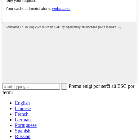
Premu enigi por serĉi aŭ ESC por
fermi
English
Chinese
French
German
Portuguese
Spanish
Russian