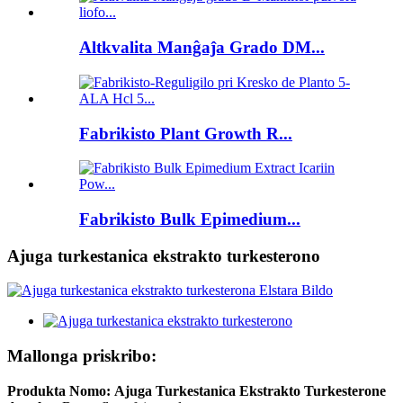
Altkvalita Manĝaĵa Grado DM...
Fabrikisto Plant Growth R...
Fabrikisto Bulk Epimedium...
Ajuga turkestanica ekstrakto turkesterono
Mallonga priskribo:
Produkta Nomo:
Ajuga Turkestanica Ekstrakto Turkesterone