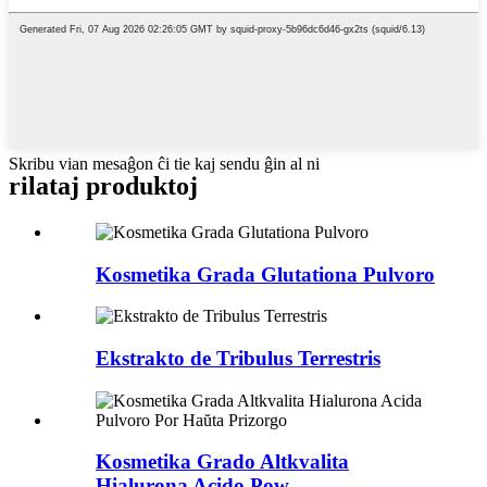
Skribu vian mesaĝon ĉi tie kaj sendu ĝin al ni
rilataj produktoj
Kosmetika Grada Glutationa Pulvoro
Ekstrakto de Tribulus Terrestris
Kosmetika Grado Altkvalita
Hialurona Acido Pow...