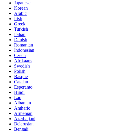
Japanese
Korean
Arabic
Irish
Greek
Turkish
Italian
Danish
Romanian
Indonesian
Czech
Afrikaans
Swedish
Polish
Basque
Catalan
Esperanto
Hindi
Lao
Albanian
Amharic
Armenian
Azerbaijani
Belarusian
Bengali