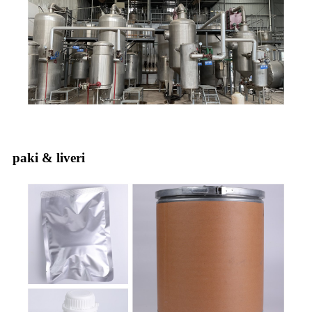
paki & liveri