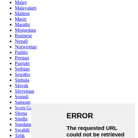
Malay
Malayalam
Maltese
Maori
Marathi
Mongolian
Burmese
Nepali
Norwegian
Pashto
Persian
Punjabi
Serbian
Sesotho
Sinhala
Slovak
Slovenian
Somali
Samoan
Scots Gaelic
Shona
Sindhi
Sundanese
Swahili
Tajik