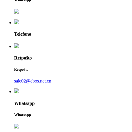
Telefono
Retpoŝto
Retpoŝto
sale02@ebos.net.cn
Whatsapp
Whatsapp