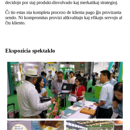
decidojn por siaj produkt-disvolvado kaj merkatikaj strategioj.
Ĉi tio estas nia kompleta procezo de klienta pago ĝis provizanta
sendo. Ni kompromitas provizi altkvalitajn kaj efikajn servojn al
ĉiu kliento.
Ekspozicia spektaklo