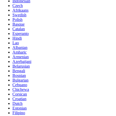
Indonesian
Czech
Afrikaans
Swedish
Polish
Basque
Catalan
Esperanto
Hindi
Lao
Albanian
Amharic
Armenian
Azerbaijani
Belarusian
Bengali
Bosnian
Bulgarian
Cebuano
Chichewa
Corsican
Croatian
Dutch
Estonian
Filipino