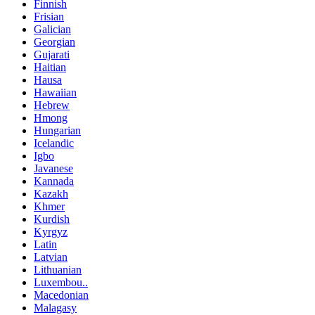
Finnish
Frisian
Galician
Georgian
Gujarati
Haitian
Hausa
Hawaiian
Hebrew
Hmong
Hungarian
Icelandic
Igbo
Javanese
Kannada
Kazakh
Khmer
Kurdish
Kyrgyz
Latin
Latvian
Lithuanian
Luxembou..
Macedonian
Malagasy