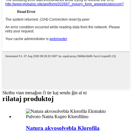
Skribu vian mesaĝon ĉi tie kaj sendu ĝin al ni
rilataj produktoj
Natura akvosolvebla Klorofila