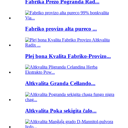
Fabrika Prezo Pogranda Rad...
Fabriko provizo alta pureco ...
Plej bona Kvalita Fabriko-Provizo...
Altkvalita Granda Cellando...
Altkvalita Poka sekigita ĉalo...