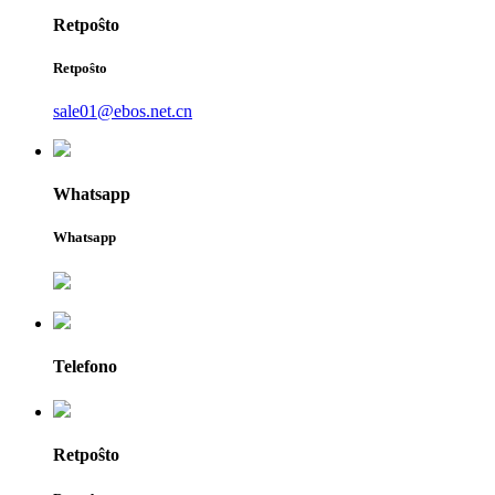
Retpoŝto
Retpoŝto
sale01@ebos.net.cn
Whatsapp
Whatsapp
Telefono
Retpoŝto