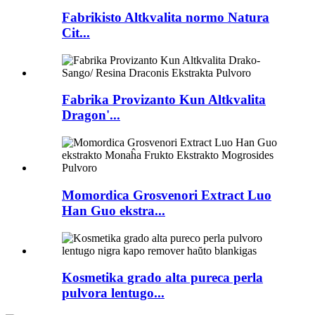
Fabrikisto Altkvalita normo Natura
Cit...
Fabrika Provizanto Kun Altkvalita
Dragon'...
Momordica Grosvenori Extract Luo
Han Guo ekstra...
Kosmetika grado alta pureca perla
pulvora lentugo...