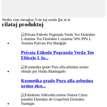
Skribu vian mesaĝon ĉi tie kaj sendu ĝin al ni
rilataj produktoj
Privata Etikedo Pogranda Verda Teo
Eltiraĵo L la...
Kosmetika grado Pura alfa-arbutina
ursino ekst...