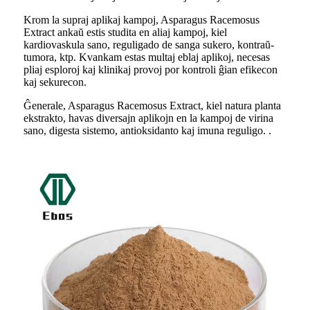
Krom la supraj aplikaj kampoj, Asparagus Racemosus
Extract ankaŭ estis studita en aliaj kampoj, kiel
kardiovaskula sano, reguligado de sanga sukero, kontraŭ-
tumora, ktp. Kvankam estas multaj eblaj aplikoj, necesas
pliaj esploroj kaj klinikaj provoj por kontroli ĝian efikecon
kaj sekurecon.
Ĝenerale, Asparagus Racemosus Extract, kiel natura planta
ekstrakto, havas diversajn aplikojn en la kampoj de virina
sano, digesta sistemo, antioksidanto kaj imuna reguligo. .