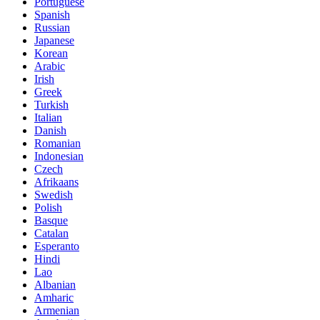
Portuguese
Spanish
Russian
Japanese
Korean
Arabic
Irish
Greek
Turkish
Italian
Danish
Romanian
Indonesian
Czech
Afrikaans
Swedish
Polish
Basque
Catalan
Esperanto
Hindi
Lao
Albanian
Amharic
Armenian