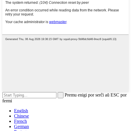
Premu enigi por serĉi aŭ ESC por
fermi
English
Chinese
French
German