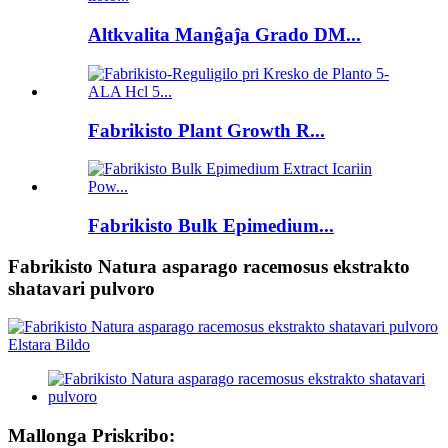
Altkvalita Manĝaĵa Grado DM...
Fabrikisto Plant Growth R...
Fabrikisto Bulk Epimedium...
Fabrikisto Natura asparago racemosus ekstrakto
shatavari pulvoro
Mallonga Priskribo: