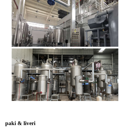
paki & liveri