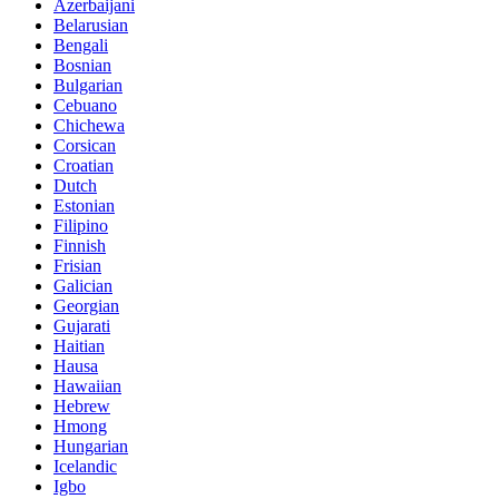
Azerbaijani
Belarusian
Bengali
Bosnian
Bulgarian
Cebuano
Chichewa
Corsican
Croatian
Dutch
Estonian
Filipino
Finnish
Frisian
Galician
Georgian
Gujarati
Haitian
Hausa
Hawaiian
Hebrew
Hmong
Hungarian
Icelandic
Igbo