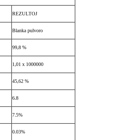
REZULTOJ
Blanka pulvoro
99,8 %
1,01 x 1000000
45,62 %
6.8
7.5%
0.03%