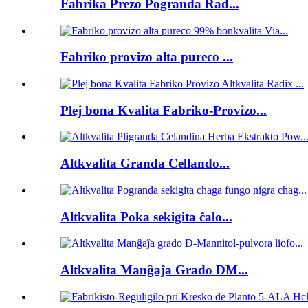
Fabrika Prezo Pogranda Rad...
Fabriko provizo alta pureco ...
Plej bona Kvalita Fabriko-Provizo...
Altkvalita Granda Cellando...
Altkvalita Poka sekigita ĉalo...
Altkvalita Manĝaĵa Grado DM...