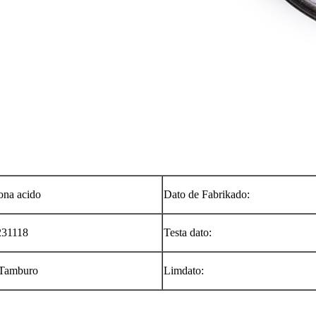
ona acido
Dato de Fabrikado:
231118
Testa dato:
/Tamburo
Limdato: