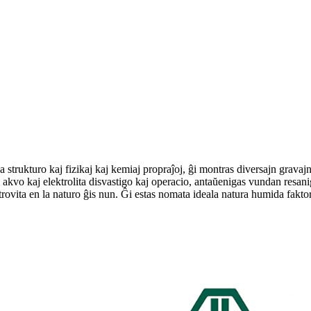
trukturo kaj fizikaj kaj kemiaj propraĵoj, ĝi montras diversajn gravajn f
akvo kaj elektrolita disvastigo kaj operacio, antaŭenigas vundan resani
rovita en la naturo ĝis nun. Ĝi estas nomata ideala natura humida fakto